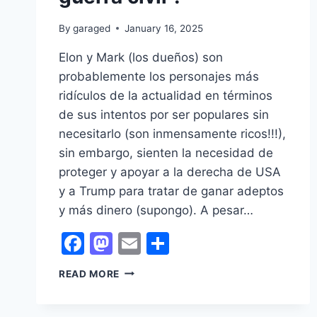
By
garaged
January 16, 2025
Elon y Mark (los dueños) son
probablemente los personajes más
ridículos de la actualidad en términos
de sus intentos por ser populares sin
necesitarlo (son inmensamente ricos!!!),
sin embargo, sienten la necesidad de
proteger y apoyar a la derecha de USA
y a Trump para tratar de ganar adeptos
y más dinero (supongo). A pesar…
Facebook
Mastodon
Email
Share
LOS
READ MORE
CAMBIOS
EN