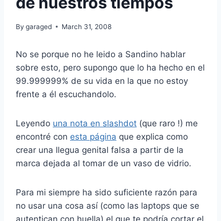
de nuestros tiempos
By
garaged
March 31, 2008
No se porque no he leido a Sandino hablar
sobre esto, pero supongo que lo ha hecho en el
99.999999% de su vida en la que no estoy
frente a él escuchandolo.
Leyendo
una nota en slashdot
(que raro !) me
encontré con
esta página
que explica como
crear una llegua genital falsa a partir de la
marca dejada al tomar de un vaso de vidrio.
Para mi siempre ha sido suficiente razón para
no usar una cosa así (como las laptops que se
autentican con huella) el que te podría cortar el