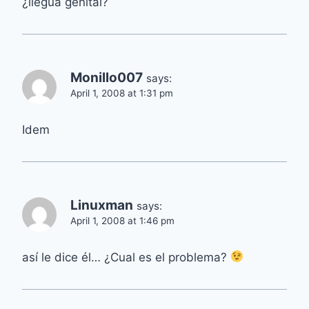
¿llegua genital?
Monillo007
says:
April 1, 2008 at 1:31 pm
Idem
Linuxman
says:
April 1, 2008 at 1:46 pm
así le dice él… ¿Cual es el problema?