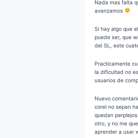
Nada mas falta qu
avanzamos
Si hay algo que e
puede ser, que w
del SL, este cuat
Practicamente cu
la dificultad no 
usuarios de comp
Nuevo comentario
corel no sepan h
quedan perplejos
otro, y no me que
aprender a usar 