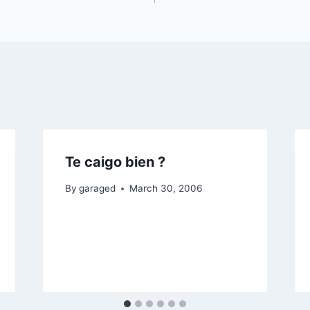
Te caigo bien ?
By
garaged
March 30, 2006