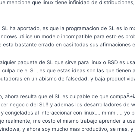
e mencione que linux tiene infinidad de distribuciones,
l SL ha aportado, es que la programacion de SL es lo m
indows utilice un modelo incompatible para esto es pr
e esta bastante errado en casi todas sus afirmaciones 
alquier paquete de SL que sirve para linux o BSD es us
es culpa de el SL, es que estas ideas son las que tienen 
utadoras en un abismo de falsedad, y baja productivid
, ahora resulta que el SL es culpable de que compaÃ±
acer negocio del SL!! y ademas los desarrolladores de 
 y congelados al interaccionar con linux…. mmm …. yo p
jo realmente, me costo el mismo trabajo aprender a usa
windows, y ahora soy mucho mas productivo, se mas, y 