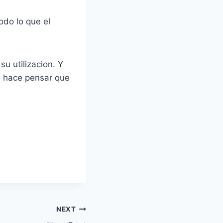
odo lo que el
u utilizacion. Y
s hace pensar que
NEXT