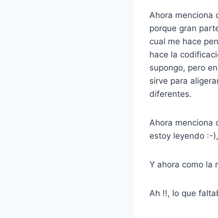
Ahora menciona qu
porque gran parte
cual me hace pen
hace la codificac
supongo, pero en 
sirve para aliger
diferentes.
Ahora menciona qu
estoy leyendo :-)
Y ahora como la m
Ah !!, lo que falt