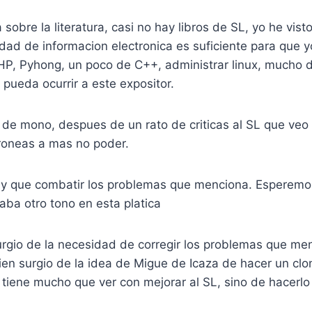
a sobre la literatura, casi no hay libros de SL, yo he visto
idad de informacion electronica es suficiente para que y
HP, Pyhong, un poco de C++, administrar linux, mucho d
 pueda ocurrir a este expositor.
 de mono, despues de un rato de criticas al SL que veo
rroneas a mas no poder.
ay que combatir los problemas que menciona. Esperemo
raba otro tono en esta platica
rgio de la necesidad de corregir los problemas que 
ien surgio de la idea de Migue de Icaza de hacer un clo
 tiene mucho que ver con mejorar al SL, sino de hacerl