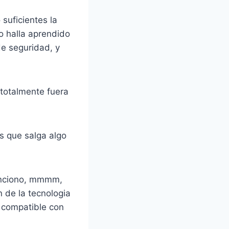
 suficientes la
o halla aprendido
e seguridad, y
 totalmente fuera
s que salga algo
menciono, mmmm,
n de la tecnologia
o compatible con