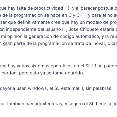
e hay falta de productividad :-), y al parecer postula 
 de la programacion se hace en C y C++, y para el no s
sar que definitivamente cree que hay un modelo de pr
ion independiente del usuario !! , Jose Chiquete estaria
mi opinion la generacion de codigo automatico, y la reut
ar, gran parte de la programacion se trata de inovar, o c
e hay varios sistemas operativos en el SL !!! no puedo
, perdon, pero esto ya se torna aburrido.
ayoria usan windows, el SL esta mal !!, sin palabras
aba, tambien hay arquitecturas, y seguro el SL tiene la cu