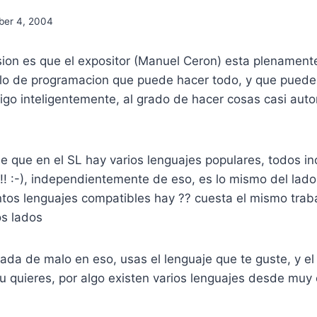
er 4, 2004
sion es que el expositor (Manuel Ceron) esta plenamen
o de programacion que puede hacer todo, y que puede p
digo inteligentemente, al grado de hacer cosas casi auto
e que en el SL hay varios lenguajes populares, todos in
s !! :-), independientemente de eso, es lo mismo del lad
ntos lenguajes compatibles hay ?? cuesta el mismo trab
s lados
da de malo en eso, usas el lenguaje que te guste, y e
u quieres, por algo existen varios lenguajes desde muy e