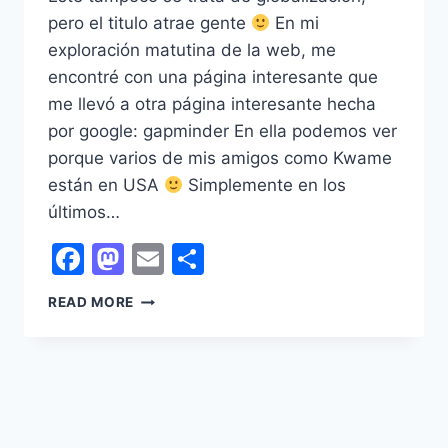
pero el titulo atrae gente
En mi
exploración matutina de la web, me
encontré con una página interesante que
me llevó a otra página interesante hecha
por google: gapminder En ella podemos ver
porque varios de mis amigos como Kwame
están en USA
Simplemente en los
últimos…
Facebook
Mastodon
Email
Share
MAS
READ MORE
GLOBALIZACIÓN
!