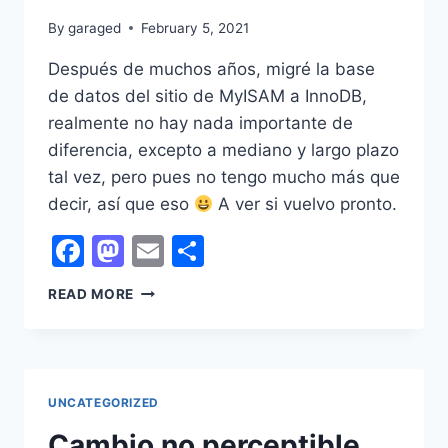
By
garaged
February 5, 2021
Después de muchos años, migré la base
de datos del sitio de MyISAM a InnoDB,
realmente no hay nada importante de
diferencia, excepto a mediano y largo plazo
tal vez, pero pues no tengo mucho más que
decir, así que eso
A ver si vuelvo pronto.
Facebook
Mastodon
Email
Share
Y
READ MORE
OTRO
MÁS
NO
PERCEPTIBLE
UNCATEGORIZED
Cambio no perceptible