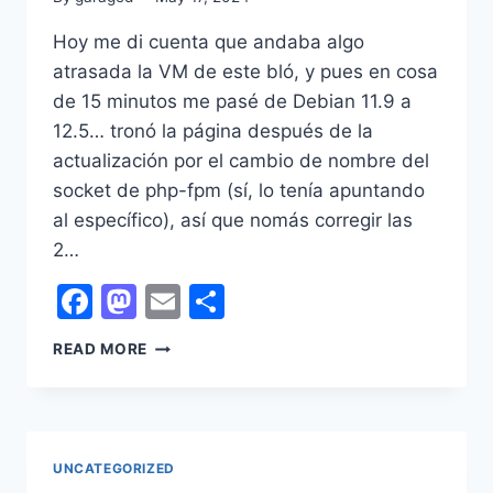
Hoy me di cuenta que andaba algo
atrasada la VM de este bló, y pues en cosa
de 15 minutos me pasé de Debian 11.9 a
12.5… tronó la página después de la
actualización por el cambio de nombre del
socket de php-fpm (sí, lo tenía apuntando
al específico), así que nomás corregir las
2…
Facebook
Mastodon
Email
Share
LOVE
READ MORE
DEBIAN
(‘S
ROLLING
UPDATE)
UNCATEGORIZED