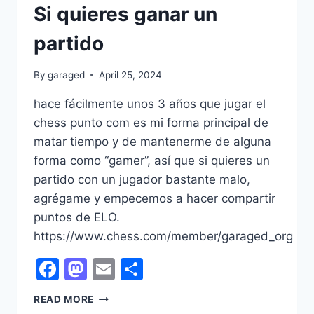
Si quieres ganar un
partido
By
garaged
April 25, 2024
hace fácilmente unos 3 años que jugar el
chess punto com es mi forma principal de
matar tiempo y de mantenerme de alguna
forma como “gamer”, así que si quieres un
partido con un jugador bastante malo,
agrégame y empecemos a hacer compartir
puntos de ELO.
https://www.chess.com/member/garaged_org
Facebook
Mastodon
Email
Share
SI
READ MORE
QUIERES