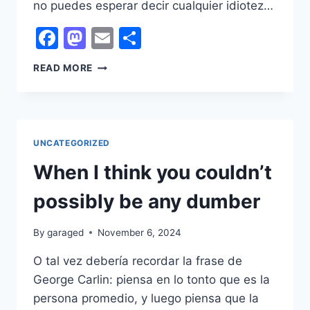
no puedes esperar decir cualquier idiotez…
Facebook
Mastodon
Email
Share
MARKO,
READ MORE
SÍ
TRAIDOR
Y
RIDÍCULO
UNCATEGORIZED
When I think you couldn’t
possibly be any dumber
By
garaged
November 6, 2024
O tal vez debería recordar la frase de
George Carlin: piensa en lo tonto que es la
persona promedio, y luego piensa que la