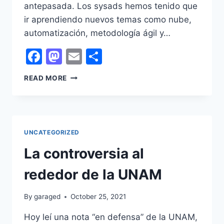
antepasada. Los sysads hemos tenido que
ir aprendiendo nuevos temas como nube,
automatización, metodología ágil y…
Facebook
Mastodon
Email
Share
SYSADMIN
READ MORE
EN
2021
UNCATEGORIZED
La controversia al
rededor de la UNAM
By
garaged
October 25, 2021
Hoy leí una nota “en defensa” de la UNAM,